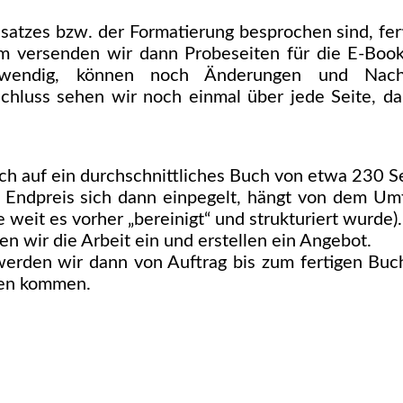
atzes bzw. der Formatierung besprochen sind, fer
m versenden wir dann Probeseiten für die E-Book
twendig, können noch Änderungen und Nacha
luss sehen wir noch einmal über jede Seite, da
ich auf ein durchschnittliches Buch von etwa 230 S
 Endpreis sich dann einpegelt, hängt von dem Um
weit es vorher „bereinigt“ und strukturiert wurde).
n wir die Arbeit ein und erstellen ein Angebot.
erden wir dann von Auftrag bis zum fertigen Buc
hen kommen.