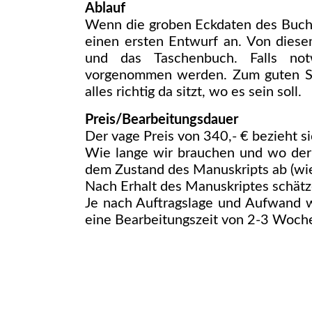
Ablauf
Wenn die groben Eckdaten des Buchs
einen ersten Entwurf an. Von diese
und das Taschenbuch. Falls no
vorgenommen werden. Zum guten Sch
alles richtig da sitzt, wo es sein soll.
Preis/Bearbeitungsdauer
Der vage Preis von 340,- € bezieht s
Wie lange wir brauchen und wo der
dem Zustand des Manuskripts ab (wie 
Nach Erhalt des Manuskriptes schätze
Je nach Auftragslage und Aufwand w
eine Bearbeitungszeit von 2-3 Woc