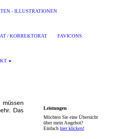
EN - ILLUSTRATIONEN
AT / KORREKTORAT
FAVICONS
KT
e müssen
Leistungen
mehr. Das
Möchten Sie eine Übersicht
über mein Angebot?
Einfach
hier klicken!