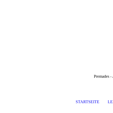
Premades - A
STARTSEITE
LE